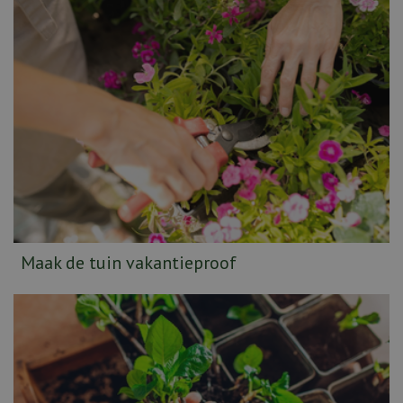
Maak de tuin vakantieproof