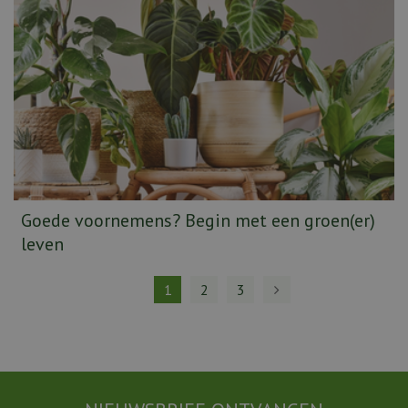
Goede voornemens? Begin met een groen(er)
leven
1
2
3