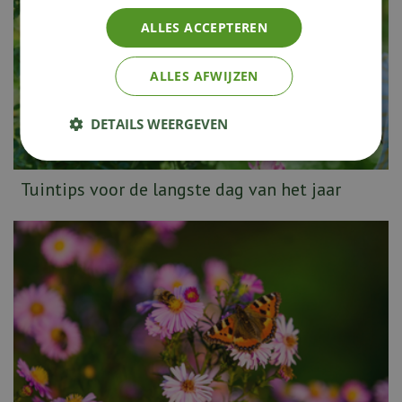
ALLES ACCEPTEREN
ALLES AFWIJZEN
DETAILS WEERGEVEN
Tuintips voor de langste dag van het jaar