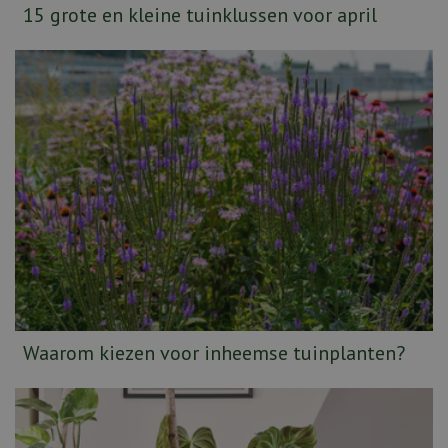
15 grote en kleine tuinklussen voor april
Waarom kiezen voor inheemse tuinplanten?