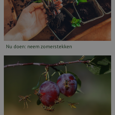
Nu doen: neem zomerstekken