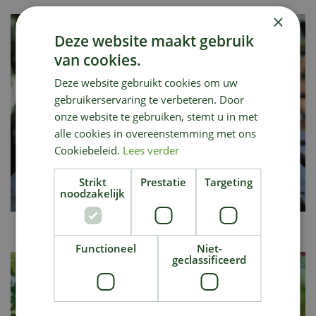
×
Deze website maakt gebruik
van cookies.
Deze website gebruikt cookies om uw
gebruikerservaring te verbeteren. Door
onze website te gebruiken, stemt u in met
alle cookies in overeenstemming met ons
Cookiebeleid.
Lees verder
Strikt
Prestatie
Targeting
noodzakelijk
Kruiden(ijs)thee uit eigen tuin
Functioneel
Niet-
geclassificeerd