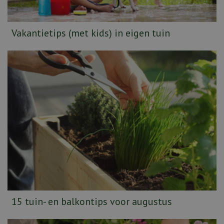
Vakantietips (met kids) in eigen tuin
15 tuin- en balkontips voor augustus