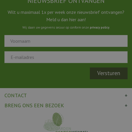
NIEUWSBRIEF ONTVANGEN
Wilt u maximaal 1x per week onze nieuwsbrief ontvangen?
Meld u dan hier aan!
Wij slaan uw gegevens secuur op conform onze
privacy policy
.
CONTACT
BRENG ONS EEN BEZOEK