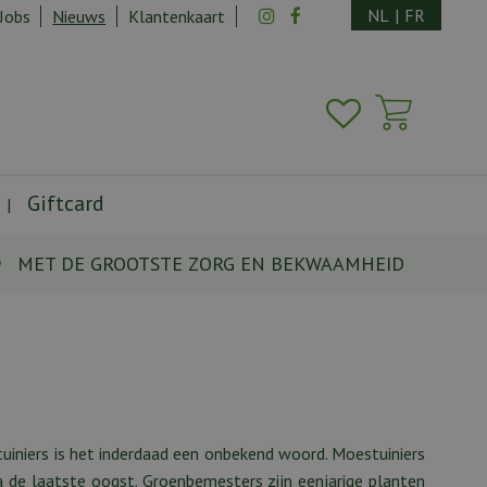
NL
|
FR
Jobs
Nieuws
Klantenkaart
Giftcard
MET DE GROOTSTE ZORG EN BEKWAAMHEID
tuiniers is het inderdaad een onbekend woord. Moestuiniers
 de laatste oogst. Groenbemesters zijn eenjarige planten