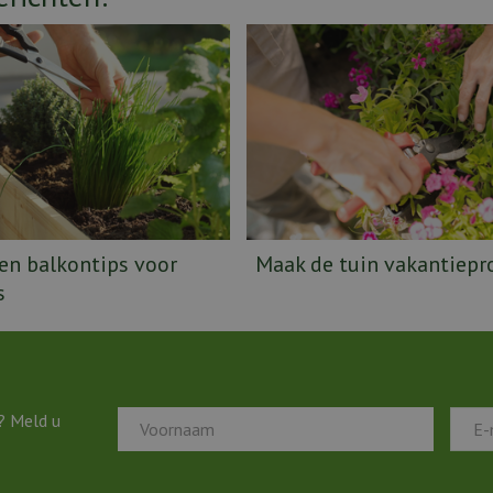
 en balkontips voor
Maak de tuin vakantiepr
s
? Meld u