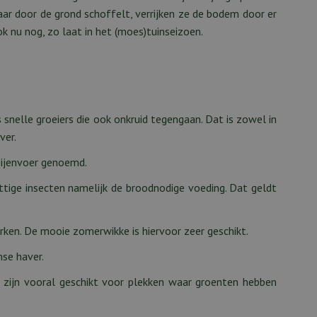
ar door de grond schoffelt, verrijken ze de bodem door er
k nu nog, zo laat in het (moes)tuinseizoen.
snelle groeiers die ook onkruid tegengaan. Dat is zowel in
ver.
 bijenvoer genoemd.
ttige insecten namelijk de broodnodige voeding. Dat geldt
rken. De mooie zomerwikke is hiervoor zeer geschikt.
nse haver.
 zijn vooral geschikt voor plekken waar groenten hebben