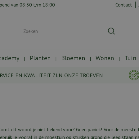
opend van
08:30
t/m
18:00
Contact
Academy
Planten
Bloemen
Wonen
Tuin
RVICE EN KWALITEIT ZIJN ONZE TROEVEN
' Komt dit woord je niet bekend voor? Geen paniek! Voor de meeste 
ruik je vooral in de moestuin op stukken grond die leeg staan na