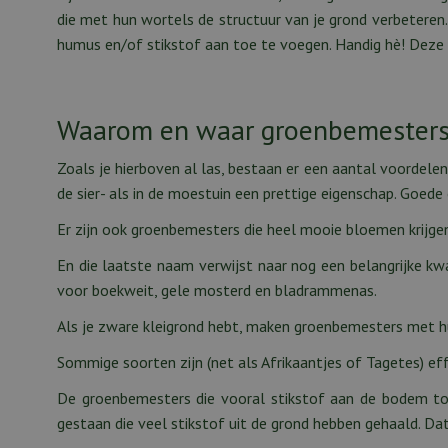
die met hun wortels de structuur van je grond verbeteren
humus en/of stikstof aan toe te voegen. Handig hè! Deze p
Waarom en waar groenbemesters
Zoals je hierboven al las, bestaan er een aantal voordele
de sier- als in de moestuin een prettige eigenschap. Goede
Er zijn ook groenbemesters die heel mooie bloemen krijgen
En die laatste naam verwijst naar nog een belangrijke kw
voor boekweit, gele mosterd en bladrammenas.
Als je zware kleigrond hebt, maken groenbemesters met hu
Sommige soorten zijn (net als Afrikaantjes of Tagetes) eff
De groenbemesters die vooral stikstof aan de bodem toe
gestaan die veel stikstof uit de grond hebben gehaald. D