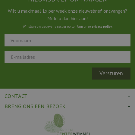
Wilt u maximaal 1x per week onze nieuwsbrief ontvangen?
Meld u dan hier aan!
Wij slaan uw gegevens secuur op conform onze
privacy policy
.
CONTACT
BRENG ONS EEN BEZOEK