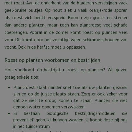
met roest. Aan de onderkant van de bladeren verschijnen vaak
geel-bruine bultjes. Op hout ziet u vaak oranje-rode sporen
als roest zich heeft verspreid. Bomen zijn groter en sterker
dan andere planten, maar toch kan plantroest veel schade
toebrengen. Vooral in de zomer komt roest op planten veel
voor. Dit komt door het vochtige weer; schimmels houden van
vocht. Ook in de herfst moet u oppassen.
Roest op planten voorkomen en bestrijden
Hoe voorkomt en bestrijdt u roest op planten? Wij geven
graag enkele tips:
Plantroest slaat minder snel toe als uw planten gezond
zijn en op de juiste plaats staan. Zorg er ook zeker voor
dat ze niet te droog komen te staan. Planten die niet
genoeg water opnemen verzwakken.
Er bestaan biologische bestrijdingsmiddelen die
preventief gebruikt kunnen worden. U koopt deze bij ons
in het tuincentrum.