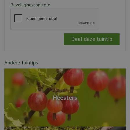
Beveiligingscontrole:
Andere tuintips
Heesters