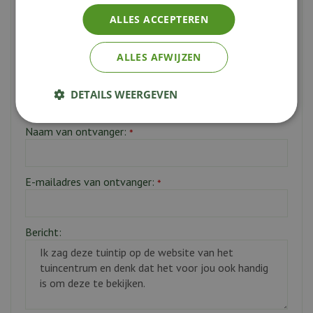
vriend.
ALLES ACCEPTEREN
Uw naam:
*
ALLES AFWIJZEN
Uw e-mailadres:
*
DETAILS WEERGEVEN
Naam van ontvanger:
*
E-mailadres van ontvanger:
*
Bericht: