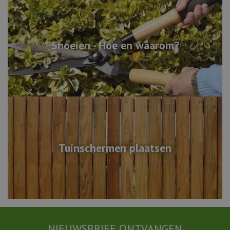
Snoeien - Hoe en waarom?
Tuinschermen plaatsen
NIEUWSBRIEF ONTVANGEN