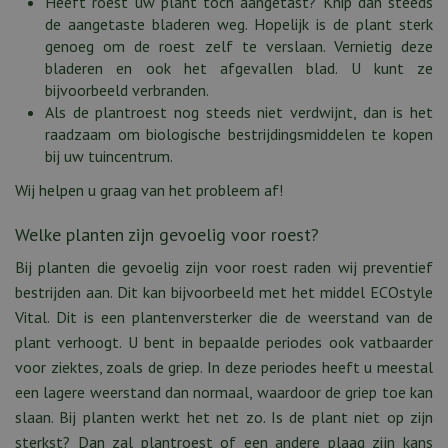
Heeft roest uw plant toch aangetast? Knip dan steeds
de aangetaste bladeren weg. Hopelijk is de plant sterk
genoeg om de roest zelf te verslaan. Vernietig deze
bladeren en ook het afgevallen blad. U kunt ze
bijvoorbeeld verbranden.
Als de plantroest nog steeds niet verdwijnt, dan is het
raadzaam om biologische bestrijdingsmiddelen te kopen
bij uw tuincentrum.
Wij helpen u graag van het probleem af!
Welke planten zijn gevoelig voor roest?
Bij planten die gevoelig zijn voor roest raden wij preventief
bestrijden aan. Dit kan bijvoorbeeld met het middel ECOstyle
Vital. Dit is een plantenversterker die de weerstand van de
plant verhoogt. U bent in bepaalde periodes ook vatbaarder
voor ziektes, zoals de griep. In deze periodes heeft u meestal
een lagere weerstand dan normaal, waardoor de griep toe kan
slaan. Bij planten werkt het net zo. Is de plant niet op zijn
sterkst? Dan zal plantroest of een andere plaag zijn kans