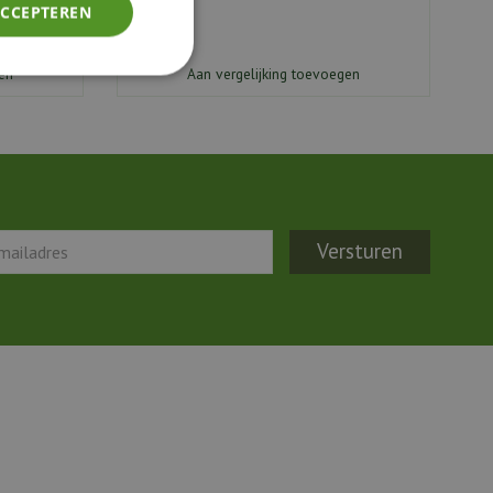
ACCEPTEREN
en
Aan vergelijking toevoegen