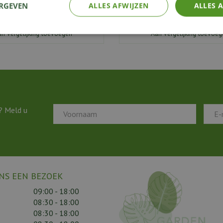
ERGEVEN
ALLES AFWIJZEN
ALLES 
Bestellen
Bestellen
an vergelijking toevoegen
Aan vergelijking toevoeg
? Meld u
NS EEN BEZOEK
09:00 - 18:00
08:30 - 18:00
08:30 - 18:00