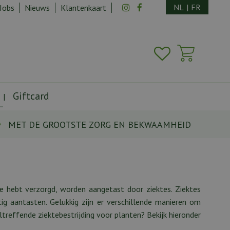
NL
|
FR
Jobs
Nieuws
Klantenkaart
Giftcard
MET DE GROOTSTE ZORG EN BEKWAAMHEID
de hebt verzorgd, worden aangetast door ziektes. Ziektes
ig aantasten. Gelukkig zijn er verschillende manieren om
ltreffende ziektebestrijding voor planten? Bekijk hieronder