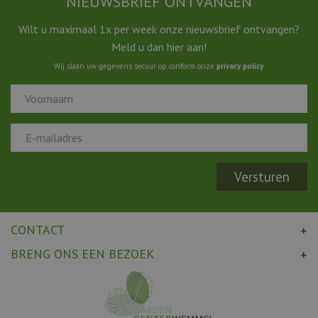
NIEUWSBRIEF ONTVANGEN
Wilt u maximaal 1x per week onze nieuwsbrief ontvangen?
Meld u dan hier aan!
Wij slaan uw gegevens secuur op conform onze
privacy policy
.
CONTACT
BRENG ONS EEN BEZOEK