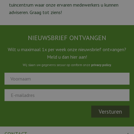
tuincentrum waar onze ervaren medewerkers u kunnen
adviseren. Graag tot ziens!
NIEUWSBRIEF ONTVANGEN
Wilt u maximaal 1x per week onze nieuwsbrief ontvangen?
Meld u dan hier aan!
Wij slaan uw gegevens secuur op conform onze
privacy policy
.
CONTACT