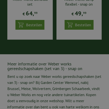
set
flexibel - snap on
64
,
49
,
99
99
€
€
Bestellen
Bestellen
Meer informatie over Weber works
gereedschapshaken (set van 3) - snap on
Bent u op zoek naar Weber works gereedschapshaken (set
van 3) - snap on? Bij Garden Center Wemmel, nabij
Brussel, Meise, Wolvertem, Grimbergen Schaarbeek, vindt
u Weber Works en nog vele andere tuinartikelen. Kopen
doet u eenvoudig in onze webshop. Wilt u meer
informatie over dan bent u ook van harte welkom in ons