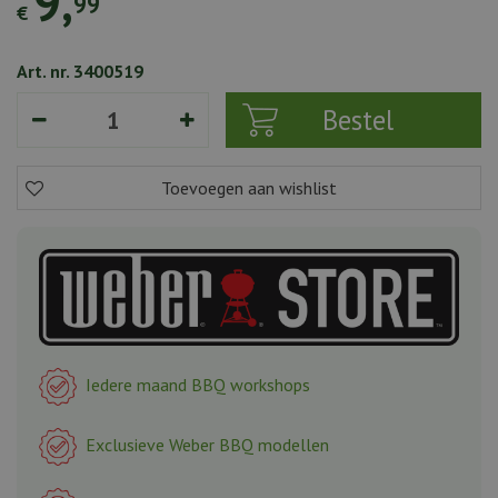
9
,
99
€
Art. nr. 3400519
Iedere maand BBQ workshops
Exclusieve Weber BBQ modellen