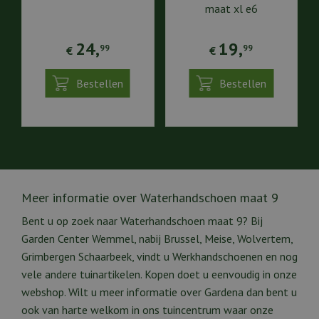
maat xl e6
24
,
19
,
99
99
€
€
Bestellen
Bestellen
Meer informatie over Waterhandschoen maat 9
Bent u op zoek naar Waterhandschoen maat 9? Bij
Garden Center Wemmel, nabij Brussel, Meise, Wolvertem,
Grimbergen Schaarbeek, vindt u Werkhandschoenen en nog
vele andere tuinartikelen. Kopen doet u eenvoudig in onze
webshop. Wilt u meer informatie over Gardena dan bent u
ook van harte welkom in ons tuincentrum waar onze