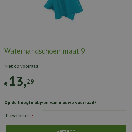
Waterhandschoen maat 9
Niet op voorraad
13
,
29
€
Op de hoogte blijven van nieuwe voorraad?
E-mailadres:
*