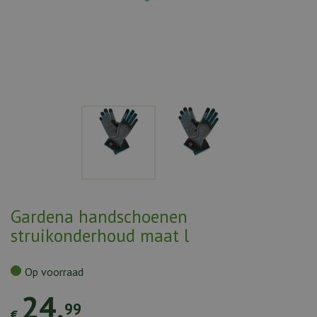
Gardena handschoenen
struikonderhoud maat l
Op voorraad
24
,
99
€