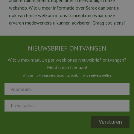
andere tuinartikelen. Kopen doet u eenvoudig in onze
webshop. Wilt u meer informatie over Serax dan bent u
ook van harte welkom in ons tuincentrum waar onze
ervaren medewerkers u kunnen adviseren. Graag tot ziens!
NIEUWSBRIEF ONTVANGEN
Wilt u maximaal 1x per week onze nieuwsbrief ontvangen?
Meld u dan hier aan!
Wij slaan uw gegevens secuur op conform onze
privacy policy
.