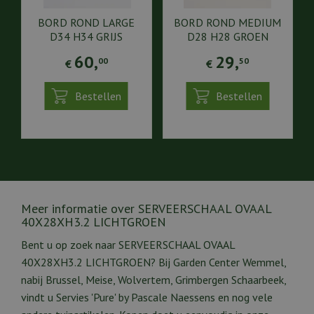
BORD ROND LARGE
BORD ROND MEDIUM
D34 H34 GRIJS
D28 H28 GROEN
60
,
29
,
00
50
€
€
Bestellen
Bestellen
Meer informatie over SERVEERSCHAAL OVAAL
40X28XH3.2 LICHTGROEN
Bent u op zoek naar SERVEERSCHAAL OVAAL
40X28XH3.2 LICHTGROEN? Bij Garden Center Wemmel,
nabij Brussel, Meise, Wolvertem, Grimbergen Schaarbeek,
vindt u Servies 'Pure' by Pascale Naessens en nog vele