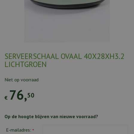
SERVEERSCHAAL OVAAL 40X28XH3.2
LICHTGROEN
Niet op voorraad
76
,
50
€
Op de hoogte blijven van nieuwe voorraad?
E-mailadres:
*