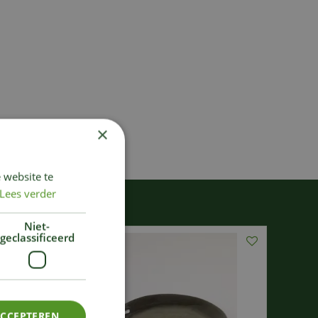
×
 website te
Lees verder
Niet-
geclassificeerd
ACCEPTEREN