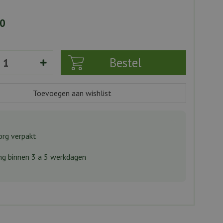
0
rg verpakt
ng binnen 3 a 5 werkdagen