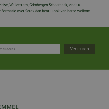
Meise, Wolvertem, Grimbergen Schaarbeek, vindt u
r informatie over Serax dan bent u ook van harte welkom