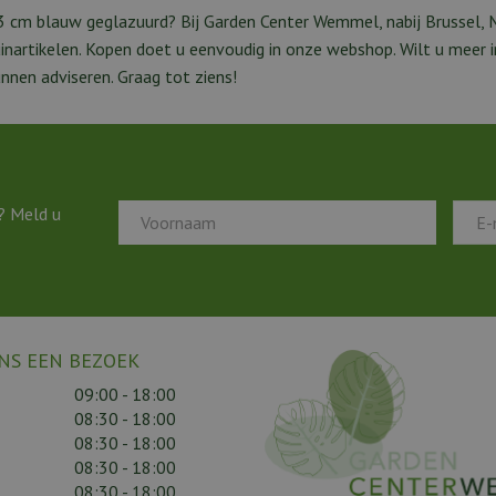
 h3 cm blauw geglazuurd? Bij Garden Center Wemmel, nabij Brussel, 
tuinartikelen. Kopen doet u eenvoudig in onze webshop. Wilt u mee
nen adviseren. Graag tot ziens!
? Meld u
NS EEN BEZOEK
09:00 - 18:00
08:30 - 18:00
08:30 - 18:00
08:30 - 18:00
08:30 - 18:00