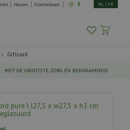
NL
|
FR
Jobs
Nieuws
Klantenkaart
Giftcard
MET DE GROOTSTE ZORG EN BEKWAAMHEID
bord pure l l27,5 x w27,5 x h3 cm
eglazuurd
aad