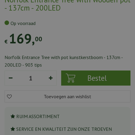
- 137cm - 200LED
Op voorraad
169
,
00
€
Norfolk Entrance Tree with pot kunstkerstboom - 137cm -
200LED - 903 tips
RUIM ASSORTIMENT
SERVICE EN KWALITEIT ZIJN ONZE TROEVEN