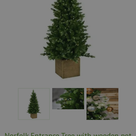
Norfolk Entrance Tree with wooden pot