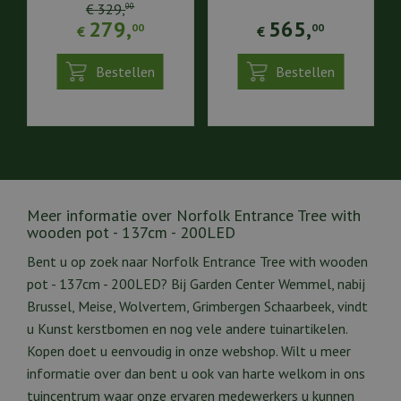
€
329
,
00
279
,
565
,
00
00
€
€
Bestellen
Bestellen
Meer informatie over Norfolk Entrance Tree with
wooden pot - 137cm - 200LED
Bent u op zoek naar Norfolk Entrance Tree with wooden
pot - 137cm - 200LED? Bij Garden Center Wemmel, nabij
Brussel, Meise, Wolvertem, Grimbergen Schaarbeek, vindt
u Kunst kerstbomen en nog vele andere tuinartikelen.
Kopen doet u eenvoudig in onze webshop. Wilt u meer
informatie over dan bent u ook van harte welkom in ons
tuincentrum waar onze ervaren medewerkers u kunnen