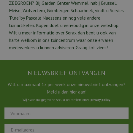
ZEEGROEN? Bij Garden Center Wemmel, nabij Brussel,
Meise, Wolvertem, Grimbergen Schaarbeek, vindt u Servies
'Pure' by Pascale Naessens en nog vele andere
tuinartikelen. Kopen doet u eenvoudig in onze webshop.
Wilt u meer informatie over Serax dan bent u ook van
harte welkom in ons tuincentrum waar onze ervaren
medewerkers u kunnen adviseren. Graag tot ziens!
NIEUWSBRIEF ONTVANGEN
Wilt u maximaal 1x per week onze nieuwsbrief ontvangen?
Meld u dan hier aan!
Wij slaan uw gegevens secuur op conform onze
privacy policy
.