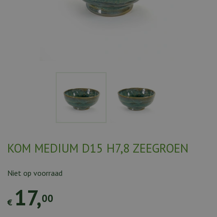
KOM MEDIUM D15 H7,8 ZEEGROEN
Niet op voorraad
17
,
00
€