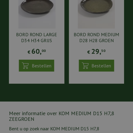
BORD ROND LARGE
BORD ROND MEDIUM
D34 H34 GRIJS
D28 H28 GROEN
60
,
29
,
00
50
€
€
Bestellen
Bestellen
Meer informatie over KOM MEDIUM D15 H7,8
ZEEGROEN
Bent u op zoek naar KOM MEDIUM D15 H7,8