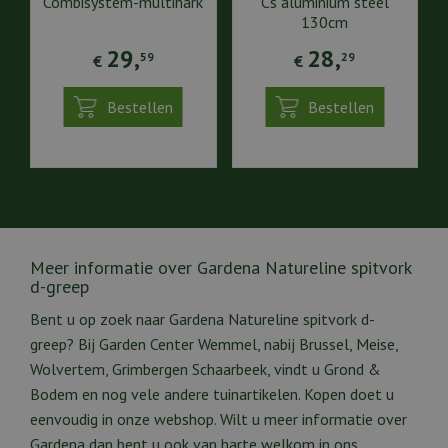
Combisystem-multihark
Cs aluminium steel
130cm
29
,
28
,
59
29
€
€
Bestellen
Bestellen
Meer informatie over Gardena Natureline spitvork
d-greep
Bent u op zoek naar Gardena Natureline spitvork d-
greep? Bij Garden Center Wemmel, nabij Brussel, Meise,
Wolvertem, Grimbergen Schaarbeek, vindt u Grond &
Bodem en nog vele andere tuinartikelen. Kopen doet u
eenvoudig in onze webshop. Wilt u meer informatie over
Gardena dan bent u ook van harte welkom in ons