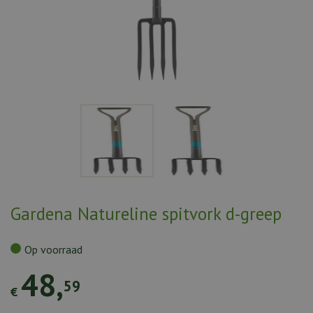
Gardena Natureline spitvork d-greep
Op voorraad
48
,
59
€