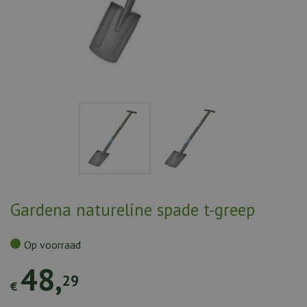
Gardena natureline spade t-greep
Op voorraad
48
,
29
€