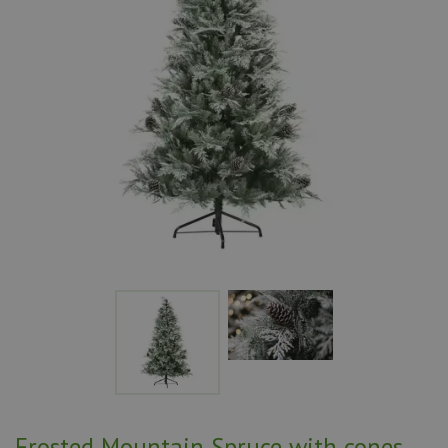
Frosted Mountain Spruce with cones