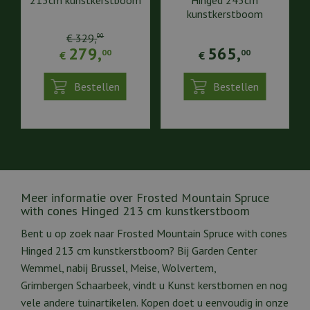
kunstkerstboom
€
329
,
00
279
,
565
,
00
00
€
€
Bestellen
Bestellen
Meer informatie over Frosted Mountain Spruce
with cones Hinged 213 cm kunstkerstboom
Bent u op zoek naar Frosted Mountain Spruce with cones
Hinged 213 cm kunstkerstboom? Bij Garden Center
Wemmel, nabij Brussel, Meise, Wolvertem,
Grimbergen Schaarbeek, vindt u Kunst kerstbomen en nog
vele andere tuinartikelen. Kopen doet u eenvoudig in onze