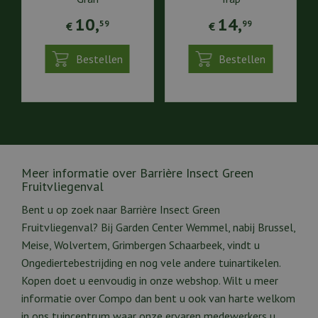
10
,
14
,
59
99
€
€
Bestellen
Bestellen
Meer informatie over Barrière Insect Green
Fruitvliegenval
Bent u op zoek naar Barrière Insect Green
Fruitvliegenval? Bij Garden Center Wemmel, nabij Brussel,
Meise, Wolvertem, Grimbergen Schaarbeek, vindt u
Ongediertebestrijding en nog vele andere tuinartikelen.
Kopen doet u eenvoudig in onze webshop. Wilt u meer
informatie over Compo dan bent u ook van harte welkom
in ons tuincentrum waar onze ervaren medewerkers u