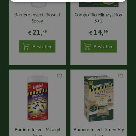
Barrière Insect Biosect
Compo Bio Mirazyl Box
Spray
3+1
21
,
14
,
49
99
€
€
Bestellen
Bestellen
Barrière Insect Mirazyl
Barrière Insect Green Fly
Gran
Trap