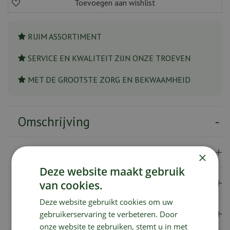
RUIM ASSORTIMENT
SERVICE EN KWALITEIT ZIJN ONZE TROEVEN
MET DE GROOTSTE ZORG EN BEKWAAMHEID
Omschrijving
Specificaties
×
Deze website maakt gebruik
Verzendkosten
van cookies.
Deze website gebruikt cookies om uw
Showroom
gebruikerservaring te verbeteren. Door
onze website te gebruiken, stemt u in met