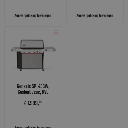
Aan vergelijking toevoegen
Aan vergelijking toevoegen
Genesis SP-435W,
Gasbarbecue, RVS
1.999
,
€
00