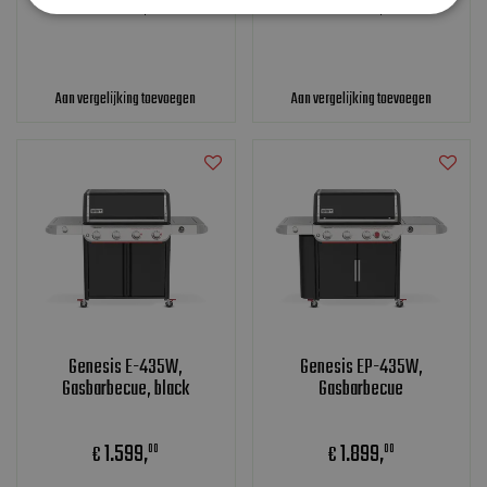
1.699
,
1.499
,
€
€
00
00
Aan vergelijking toevoegen
Aan vergelijking toevoegen
Genesis E-435W,
Genesis EP-435W,
Gasbarbecue, black
Gasbarbecue
1.599
,
1.899
,
€
€
00
00