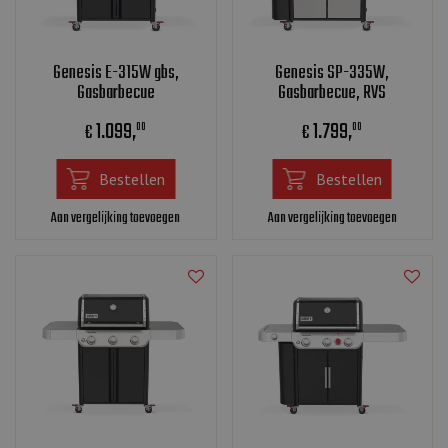
Genesis E-315W gbs,
Genesis SP-335W,
Gasbarbecue
Gasbarbecue, RVS
1.099
,
1.799
,
€
€
00
00
Bestellen
Bestellen
Aan vergelijking toevoegen
Aan vergelijking toevoegen