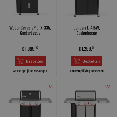
Weber Genesis® EPX-335,
Genesis E-415W,
Gasbarbecue
Gasbarbecue
1.899
,
1.299
,
€
€
00
00
Bestellen
Bestellen
Aan vergelijking toevoegen
Aan vergelijking toevoegen