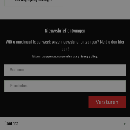
Aan vergelijking toevoegen
Nieuwsbrief ontvangen
Wilt u maximaal 1x per week onze nieuwsbrief ontvangen? Meld u dan hier
aan!
Wij slaan uw gegevens secuur op conform onze
privacy policy
.
Contact