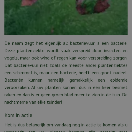
De naam zegt het eigenlijk al: bacterievuur is een bacterie.
Deze plantenziekte wordt vaak verspreid door insecten en
vogels, maar ook wind of regen kan voor verspreiding zorgen.
Dat bacterievuur niet zoals de meeste ander plantenziektes
een schimmel is, maar een bacterie, heeft een groot nadeel.
Bacteriën kunnen namelijk gemakkelijk een epidemie
veroorzaken. Al uw planten kunnen dus in één keer besmet
raken en dan is er geen groen blad meer te zien in de tuin. De
nachtmerrie van elke tuinder!
Kom in actie!
Het is dus belangrijk om vandaag nog in actie te komen als u
vermoedt dat uw planten besmet zijn geraakt met