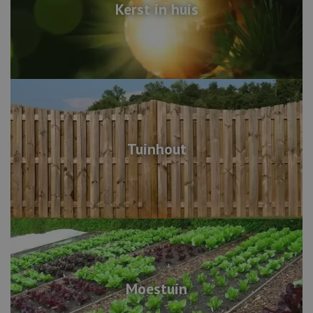
Kerst in huis
Tuinhout
Moestuin