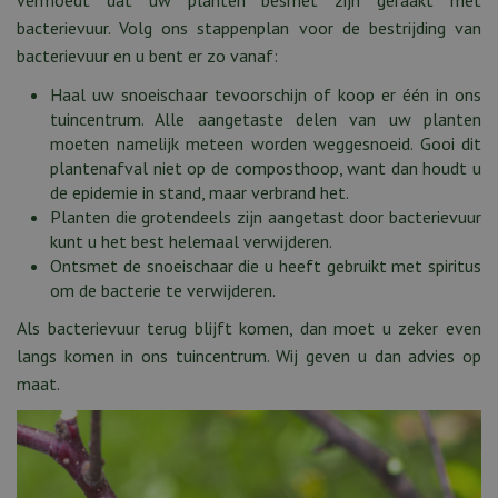
bacterievuur. Volg ons stappenplan voor de bestrijding van
bacterievuur en u bent er zo vanaf:
Haal uw snoeischaar tevoorschijn of koop er één in ons
tuincentrum. Alle aangetaste delen van uw planten
moeten namelijk meteen worden weggesnoeid. Gooi dit
plantenafval niet op de composthoop, want dan houdt u
de epidemie in stand, maar verbrand het.
Planten die grotendeels zijn aangetast door bacterievuur
kunt u het best helemaal verwijderen.
Ontsmet de snoeischaar die u heeft gebruikt met spiritus
om de bacterie te verwijderen.
Als bacterievuur terug blijft komen, dan moet u zeker even
langs komen in ons tuincentrum. Wij geven u dan advies op
maat.