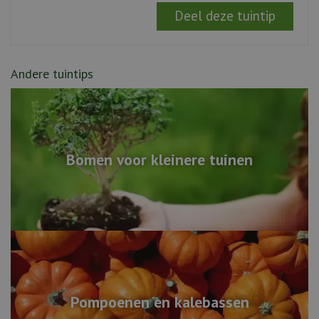
Andere tuintips
Bomen voor kleinere tuinen
Pompoenen en kalebassen