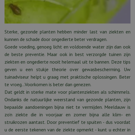
Sterke, gezonde planten hebben minder last van ziekten en
kunnen de schade door ongedierte beter verdragen.
Goede voeding, genoeg licht en voldoende water zijn dan ook
de beste preventie. Maar ook in best verzorgde tuinen zijn
ziekten en ongedierte nooit helemaal uit te bannen. Deze tips
geven u een stukje theorie over gewasbescherming. Uw
tuinadviseur helpt u graag met praktische oplossingen. Beter
te vroeg...Voorkomen is beter dan genezen.
Dat geldt in sterke mate voor plantenziekten als schimmels.
Ondanks de natuurlijke weerstand van gezonde planten, zijn
bepaalde aandoeningen bijna niet te vermijden. Meeldauw is
zo’n ziekte die in voorjaar en zomer bijna alle klim- en
struikrozen aantast. Door preventief te spuiten - dus voordat
u de eerste tekenen van de ziekte opmerkt - kunt u echter in