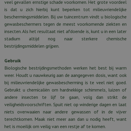
veel gevallen ernstige schade voorkomen. Het grote voordeel
is dat u zich hierbij kunt beperken tot milieuvriendelijke
beschermingsmiddelen. Bij uw tuincentrum vindt u biologische
gewasbeschermers tegen de meest voorkomende ziekten en
insecten. Als het resultaat niet afdoende is, kunt u in een later
stadium altijd nog naar sterkere chemische
bestrijdingsmiddelen grijpen.
Gebruik
Biologische bestrijdingsmethoden werken het best bij warm
weer. Houdt u nauwkeurig aan de aangegeven dosis, want ook
bij milieuvriendelijke gewasbescherming is te veel niet goed.
Gebruikt u chemicaliën om hardnekkige schimmels, luizen of
andere insecten te lijf te gaan, volg dan strikt de
veiligheidsvoorschriften. Spuit niet op winderige dagen en laat
niets overwaaien naar andere gewassen of in de vijver
terechtkomen. Maak niet meer aan dan u nodig heeft, want
het is moeilijk om veilig van een restje af te komen.