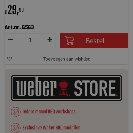
29
,
99
€
Art.nr. 6563
Iedere maand BBQ workshops
Exclusieve Weber BBQ modellen