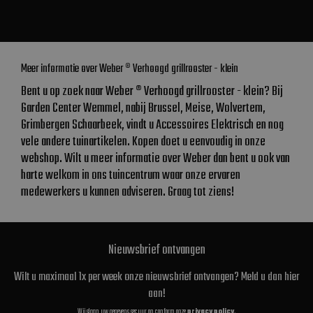
Meer informatie over Weber ® Verhoogd grillrooster - klein
Bent u op zoek naar Weber ® Verhoogd grillrooster - klein? Bij
Garden Center Wemmel, nabij Brussel, Meise, Wolvertem,
Grimbergen Schaarbeek, vindt u Accessoires Elektrisch en nog
vele andere tuinartikelen. Kopen doet u eenvoudig in onze
webshop. Wilt u meer informatie over Weber dan bent u ook van
harte welkom in ons tuincentrum waar onze ervaren
medewerkers u kunnen adviseren. Graag tot ziens!
Nieuwsbrief ontvangen
Wilt u maximaal 1x per week onze nieuwsbrief ontvangen? Meld u dan hier
aan!
Wij slaan uw gegevens secuur op conform onze
privacy policy
.