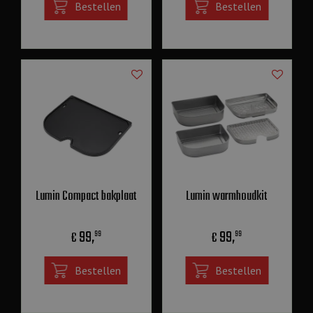
Bestellen
Bestellen
Lumin Compact bakplaat
Lumin warmhoudkit
99
,
99
,
€
€
99
99
Bestellen
Bestellen