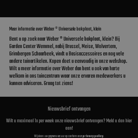
Meer informatie over Weber ® Universele bakplaat, klein
Bent u op zoek naar Weber ® Universele bakplaat, klein? Bij
Garden Center Wemmel, nabij Brussel, Meise, Wolvertem,
Grimbergen Schaarbeek, vindt u Basisaccessoires en nog vele
andere tuinartikelen. Kopen doet u eenvoudig in onze webshop.
Wilt u meer informatie over Weber dan bent u ook van harte
welkom in ons tuincentrum waar onze ervaren medewerkers u
kunnen adviseren. Graag tot ziens!
Nieuwsbrief ontvangen
Wilt u maximaal 1x per week onze nieuwsbrief ontvangen? Meld u dan hier
aan!
Wij slaan uw gegevens secuur op conform onze
privacy policy
.