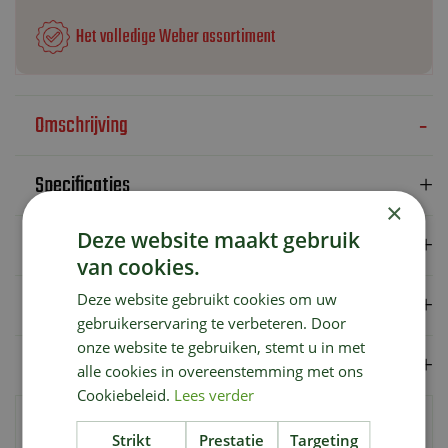
Het volledige Weber assortiment
Omschrijving
Specificaties
×
Deze website maakt gebruik
Verzendkosten
van cookies.
Showroom
Deze website gebruikt cookies om uw
gebruikerservaring te verbeteren. Door
onze website te gebruiken, stemt u in met
Merk
alle cookies in overeenstemming met ons
Cookiebeleid.
Lees verder
Universele bakplaat vervaardigd van gietijzer. Geschikt voor o.a.
Strikt
Prestatie
Targeting
de Weber Pulse.