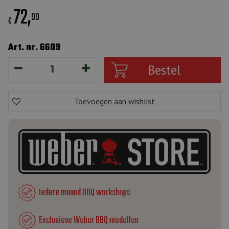
72
,
99
€
Art. nr. 6609
Iedere maand BBQ workshops
Exclusieve Weber BBQ modellen