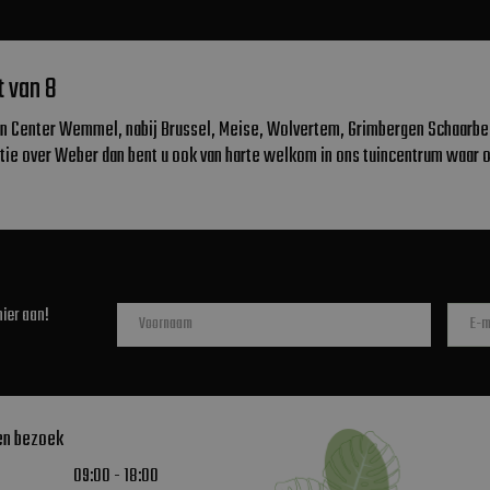
t van 8
en Center Wemmel, nabij Brussel, Meise, Wolvertem, Grimbergen Schaarbeek
tie over Weber dan bent u ook van harte welkom in ons tuincentrum waar 
ier aan!
en bezoek
09:00 - 18:00