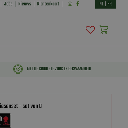
Jobs
Nieuws
Klantenkaart
NL
|
FR
MET DE GROOTSTE ZORG EN BEKWAAMHEID
esenset - set van 8