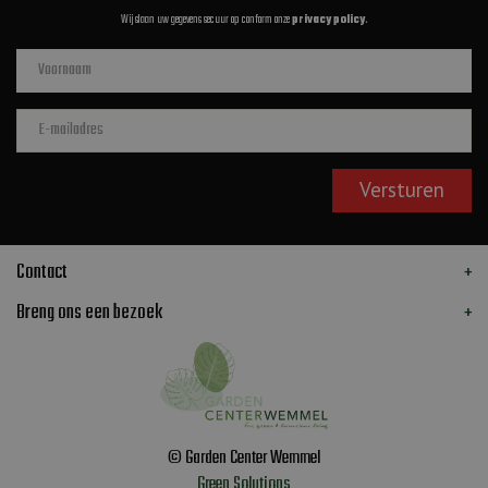
Wij slaan uw gegevens secuur op conform onze
privacy policy
.
Contact
Breng ons een bezoek
© Garden Center Wemmel
Green Solutions