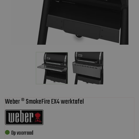
Weber ® SmokeFire EX4 werktafel
Op voorraad