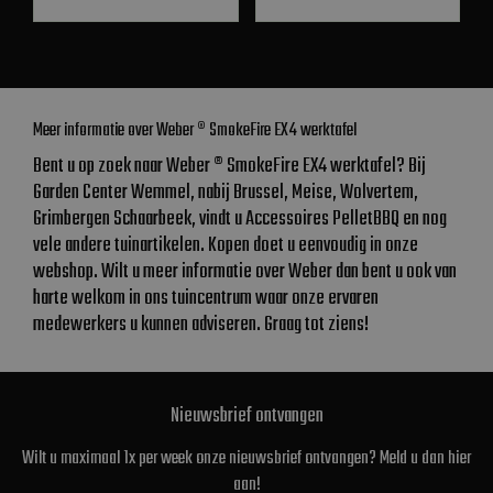
Meer informatie over Weber ® SmokeFire EX4 werktafel
Bent u op zoek naar Weber ® SmokeFire EX4 werktafel? Bij
Garden Center Wemmel, nabij Brussel, Meise, Wolvertem,
Grimbergen Schaarbeek, vindt u Accessoires PelletBBQ en nog
vele andere tuinartikelen. Kopen doet u eenvoudig in onze
webshop. Wilt u meer informatie over Weber dan bent u ook van
harte welkom in ons tuincentrum waar onze ervaren
medewerkers u kunnen adviseren. Graag tot ziens!
Nieuwsbrief ontvangen
Wilt u maximaal 1x per week onze nieuwsbrief ontvangen? Meld u dan hier
aan!