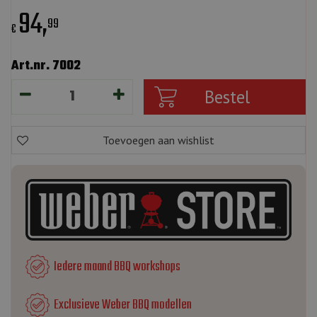
94
,
99
€
Art.nr. 7002
Iedere maand BBQ workshops
Exclusieve Weber BBQ modellen