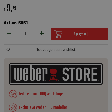
9
,
79
€
Art.nr. 6561
Iedere maand BBQ workshops
Exclusieve Weber BBQ modellen