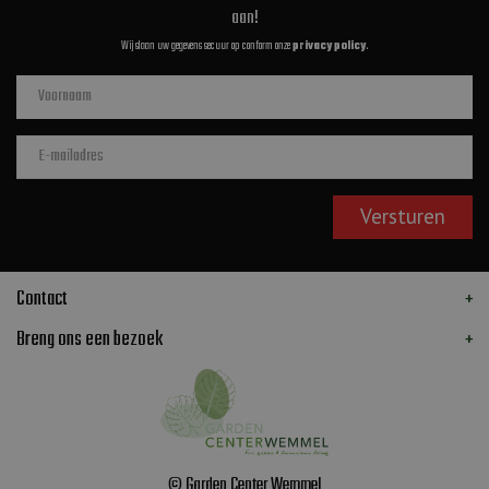
aan!
Wij slaan uw gegevens secuur op conform onze
privacy policy
.
Contact
Breng ons een bezoek
© Garden Center Wemmel