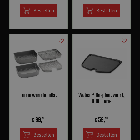
Bestellen
Bestellen
Lumin warmhoudkit
Weber ® Bakplaat voor Q
1000 serie
99
,
59
,
€
€
99
99
Bestellen
Bestellen