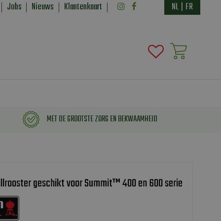
Jobs
Nieuws
Klantenkaart
NL
|
FR
MET DE GROOTSTE ZORG EN BEKWAAMHEID
llrooster geschikt voor Summit™ 400 en 600 serie