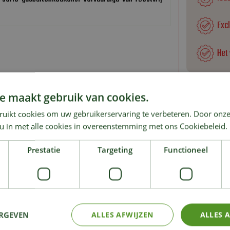
Exc
Het
e maakt gebruik van cookies.
ruikt cookies om uw gebruikerservaring te verbeteren. Door onze
KIJK OOK EENS NAAR:
 u in met alle cookies in overeenstemming met ons Cookiebeleid.
Prestatie
Targeting
Functioneel
ERGEVEN
ALLES AFWIJZEN
ALLES 