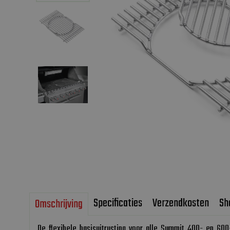
Specificaties
Verzendkosten
Sh
Omschrijving
De flexibele basisuitrusting voor alle Summit 400- en 600-