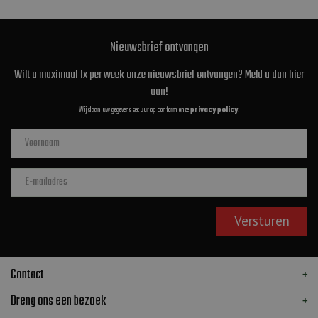
Nieuwsbrief ontvangen
Wilt u maximaal 1x per week onze nieuwsbrief ontvangen? Meld u dan hier
aan!
Wij slaan uw gegevens secuur op conform onze
privacy policy
.
Contact
Breng ons een bezoek