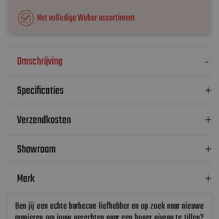
Het volledige Weber assortiment
Omschrijving
Specificaties
Verzendkosten
Showroom
Merk
Ben jij een echte barbecue liefhebber en op zoek naar nieuwe
manieren om jouw gerechten naar een hoger niveau te tillen?