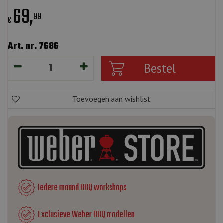
69
,
99
€
Art. nr. 7686
Iedere maand BBQ workshops
Exclusieve Weber BBQ modellen