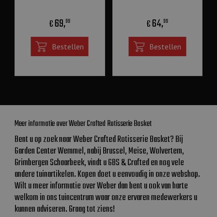
69
,
64
,
€
€
99
99
Bestellen
Bestellen
Meer informatie over Weber Crafted Rotisserie Basket
Bent u op zoek naar Weber Crafted Rotisserie Basket? Bij
Garden Center Wemmel, nabij Brussel, Meise, Wolvertem,
Grimbergen Schaarbeek, vindt u GBS & Crafted en nog vele
andere tuinartikelen. Kopen doet u eenvoudig in onze webshop.
Wilt u meer informatie over Weber dan bent u ook van harte
welkom in ons tuincentrum waar onze ervaren medewerkers u
kunnen adviseren. Graag tot ziens!