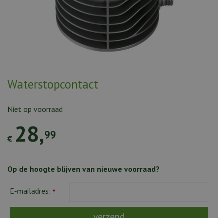
Waterstopcontact
Niet op voorraad
28
,
99
€
Op de hoogte blijven van nieuwe voorraad?
E-mailadres:
*