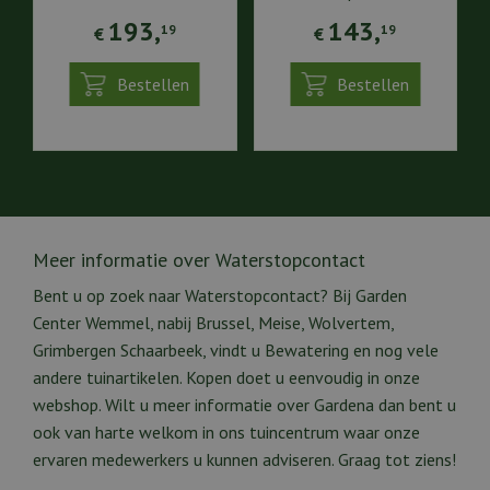
193
,
143
,
19
19
€
€
Bestellen
Bestellen
Meer informatie over Waterstopcontact
Bent u op zoek naar Waterstopcontact? Bij Garden
Center Wemmel, nabij Brussel, Meise, Wolvertem,
Grimbergen Schaarbeek, vindt u Bewatering en nog vele
andere tuinartikelen. Kopen doet u eenvoudig in onze
webshop. Wilt u meer informatie over Gardena dan bent u
ook van harte welkom in ons tuincentrum waar onze
ervaren medewerkers u kunnen adviseren. Graag tot ziens!