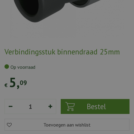
Verbindingsstuk binnendraad 25mm
Op voorraad
5
,
09
€