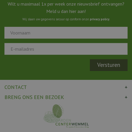
Wilt u maximaal 1x per week onze nieuwsbrief ontvangen?
Meld u dan hier aan!
Wij slaan uw gegevens secuur op conform onze
privacy policy
.
CONTACT
BRENG ONS EEN BEZOEK