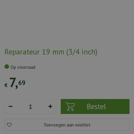
Reparateur 19 mm (3/4 inch)
Op voorraad
7
,
69
€