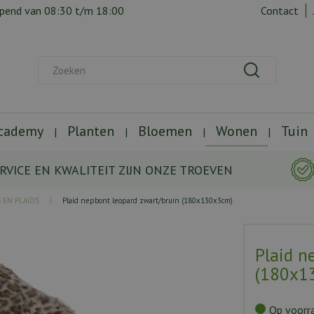
opend van
08:30
t/m
18:00
Contact
Academy
Planten
Bloemen
Wonen
Tuin
RVICE EN KWALITEIT ZIJN ONZE TROEVEN
 EN PLAIDS
Plaid nepbont leopard zwart/bruin (180x130x3cm)
Plaid n
(180x1
Op voorr