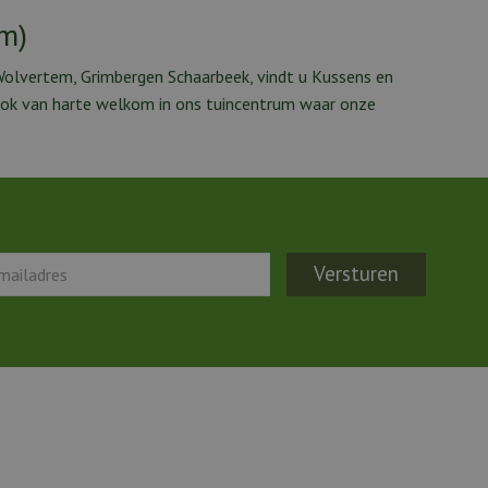
cm)
Wolvertem, Grimbergen Schaarbeek, vindt u Kussens en
 ook van harte welkom in ons tuincentrum waar onze