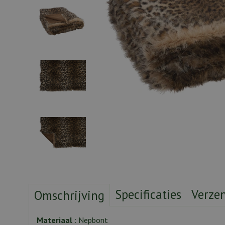
Specificaties
Verze
Omschrijving
Materiaal
: Nepbont