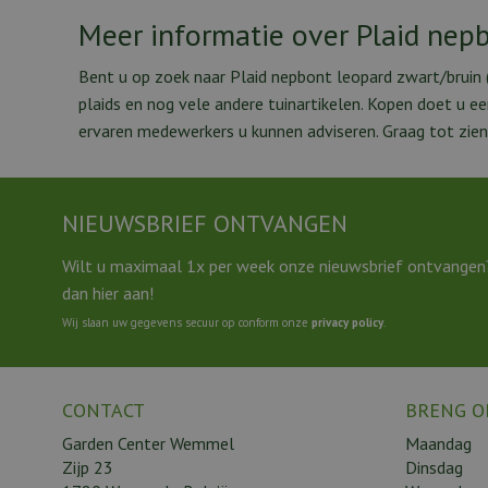
Meer informatie over Plaid nep
Bent u op zoek naar Plaid nepbont leopard zwart/bruin
plaids en nog vele andere tuinartikelen. Kopen doet u 
ervaren medewerkers u kunnen adviseren. Graag tot zien
NIEUWSBRIEF ONTVANGEN
Wilt u maximaal 1x per week onze nieuwsbrief ontvangen
dan hier aan!
Wij slaan uw gegevens secuur op conform onze
privacy policy
.
CONTACT
BRENG O
Garden Center Wemmel
Maandag
Zijp 23
Dinsdag