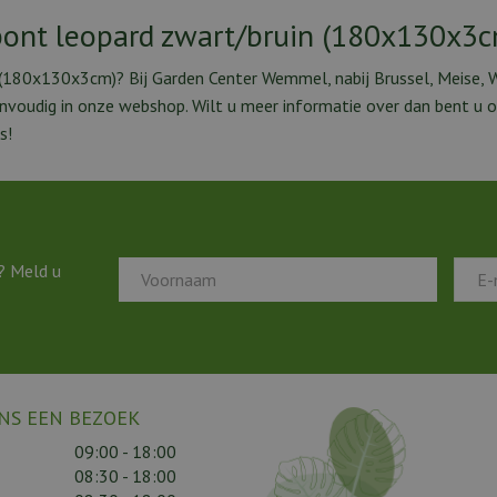
bont leopard zwart/bruin (180x130x3
 (180x130x3cm)? Bij Garden Center Wemmel, nabij Brussel, Meise, 
eenvoudig in onze webshop. Wilt u meer informatie over dan bent u
s!
? Meld u
NS EEN BEZOEK
09:00 - 18:00
08:30 - 18:00