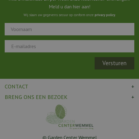
Meld u dan hier aan!
Wij slaan uw gegevens secuur op conform onze
privacy policy
.
CONTACT
BRENG ONS EEN BEZOEK
© Garden Center Wemmel