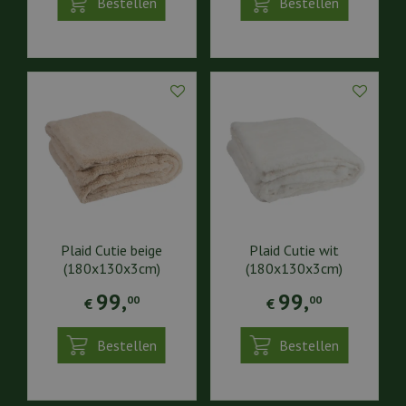
Bestellen
Bestellen
Plaid Cutie beige
Plaid Cutie wit
(180x130x3cm)
(180x130x3cm)
99
,
99
,
00
00
€
€
Bestellen
Bestellen