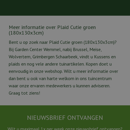
Meer informatie over Plaid Cutie groen
(180x130x3cm)
Bent u op zoek naar Plaid Cutie groen (180x130x3cm)?
Bij Garden Center Wemmel, nabij Brussel, Meise,
Wolvertem, Grimbergen Schaarbeek, vindt u Kussens en
plaids en nog vele andere tuinartikelen. Kopen doet u
eenvoudig in onze webshop. Wilt u meer informatie over
dan bent u ook van harte welkom in ons tuincentrum
waar onze ervaren medewerkers u kunnen adviseren.
Graag tot ziens!
NIEUWSBRIEF ONTVANGEN
Wilt u maximaal 1x per week onze nieuwsbrief ontvangen?