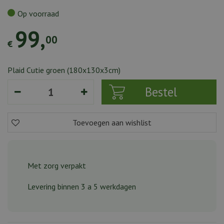
Op voorraad
99
,
00
€
Plaid Cutie groen (180x130x3cm)
Met zorg verpakt
Levering binnen 3 a 5 werkdagen