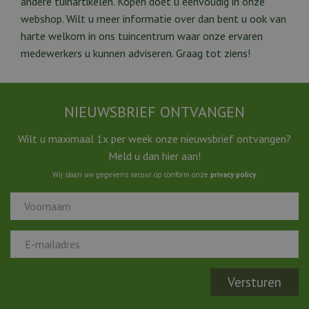
andere tuinartikelen. Kopen doet u eenvoudig in onze
webshop. Wilt u meer informatie over dan bent u ook van
harte welkom in ons tuincentrum waar onze ervaren
medewerkers u kunnen adviseren. Graag tot ziens!
NIEUWSBRIEF ONTVANGEN
Wilt u maximaal 1x per week onze nieuwsbrief ontvangen?
Meld u dan hier aan!
Wij slaan uw gegevens secuur op conform onze
privacy policy
.