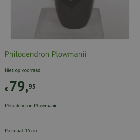
Philodendron Plowmanii
Niet op voorraad
79
,
95
€
Philodendron Plowmanii
Potmaat 15cm