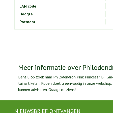
EAN code
Hoogte
Potmaat
Meer informatie over Philodendr
Bent u op zoek naar Philodendron Pink Princess? Bij Ga
tuinartikelen. Kopen doet u eenvoudig in onze webshop
kunnen adviseren. Graag tot ziens!
NIEUWSBRIEF ONTVANGEN