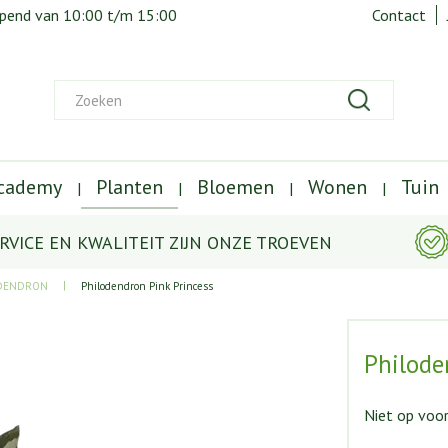
opend van
10:00
t/m
15:00
Contact
Academy
Planten
Bloemen
Wonen
Tuin
RVICE EN KWALITEIT ZIJN ONZE TROEVEN
DENDRON
Philodendron Pink Princess
Philode
Niet op voo