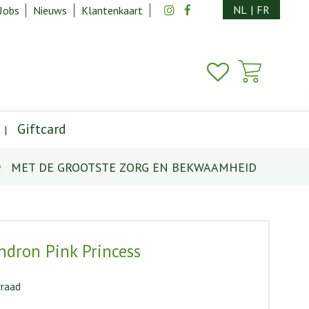
NL
|
FR
Jobs
Nieuws
Klantenkaart
Giftcard
MET DE GROOTSTE ZORG EN BEKWAAMHEID
ndron Pink Princess
rraad