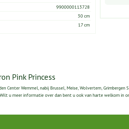
9900000113728
30 cm
17 cm
on Pink Princess
rden Center Wemmel, nabij Brussel, Meise, Wolvertem, Grimbergen S
. Wilt u meer informatie over dan bent u ook van harte welkom in