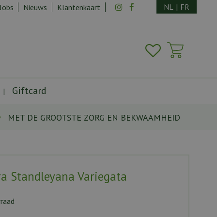
NL
|
FR
Jobs
Nieuws
Klantenkaart
Giftcard
MET DE GROOTSTE ZORG EN BEKWAAMHEID
a Standleyana Variegata
rraad