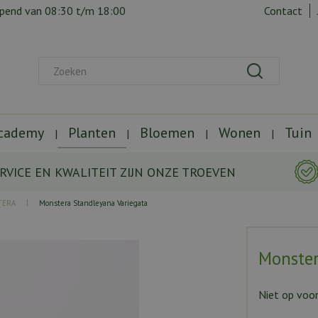
opend van
08:30
t/m
18:00
Contact
Academy
Planten
Bloemen
Wonen
Tuin
RVICE EN KWALITEIT ZIJN ONZE TROEVEN
TERA
Monstera Standleyana Variegata
Monster
Niet op voo