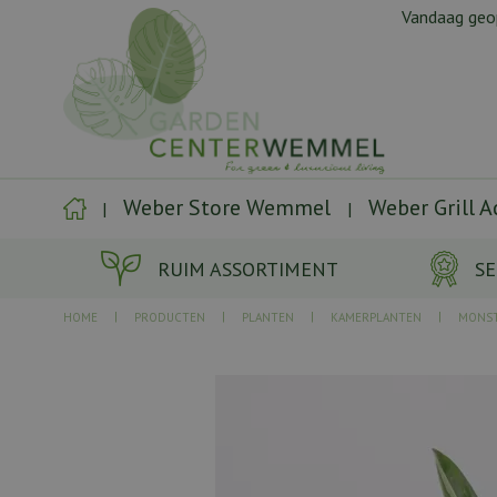
Ga
Vandaag ge
naar
content
Weber Store Wemmel
Weber Grill 
RUIM ASSORTIMENT
SE
HOME
PRODUCTEN
PLANTEN
KAMERPLANTEN
MONS