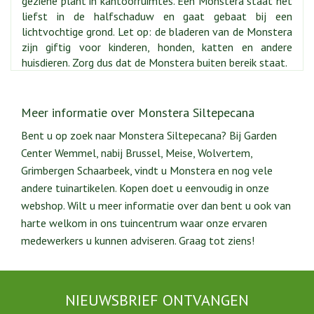
geziene plant in kantoorruimtes. Een Monstera staat het
liefst in de halfschaduw en gaat gebaat bij een
lichtvochtige grond. Let op: de bladeren van de Monstera
zijn giftig voor kinderen, honden, katten en andere
huisdieren. Zorg dus dat de Monstera buiten bereik staat.
Meer informatie over Monstera Siltepecana
Bent u op zoek naar Monstera Siltepecana? Bij Garden
Center Wemmel, nabij Brussel, Meise, Wolvertem,
Grimbergen Schaarbeek, vindt u Monstera en nog vele
andere tuinartikelen. Kopen doet u eenvoudig in onze
webshop. Wilt u meer informatie over dan bent u ook van
harte welkom in ons tuincentrum waar onze ervaren
medewerkers u kunnen adviseren. Graag tot ziens!
NIEUWSBRIEF ONTVANGEN