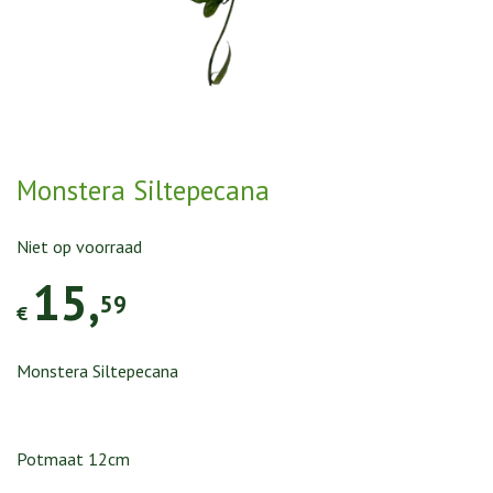
Monstera Siltepecana
Niet op voorraad
15
,
59
€
Monstera Siltepecana
Potmaat 12cm