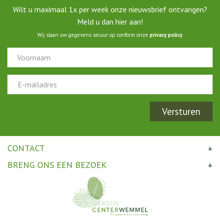
Wilt u maximaal 1x per week onze nieuwsbrief ontvangen?
Meld u dan hier aan!
Wij slaan uw gegevens secuur op conform onze
privacy policy
.
CONTACT
BRENG ONS EEN BEZOEK