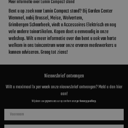
Meer informatie over Lumin Compact stand
Bent u op zoek naar Lumin Compact stand? Bij Garden Center
Wemmel, nabij Brussel, Meise, Wolvertem,
Grimbergen Schaarbeek, vindt u Accessoires Elektrisch en nog
vele andere tuinartikelen. Kopen doet u eenvoudig in onze
webshop. Wilt u meer informatie over dan bent u ook van harte
welkom in ons tuincentrum waar onze ervaren medewerkers u
kunnen adviseren. Graag tot ziens!
Nieuwsbrief ontvangen
Wilt u maximaal 1x per week onze nieuwsbrief ontvangen? Meld u dan hier
aan!
Wij slaan uw gegevens secuur op conform onze
privacy policy
.