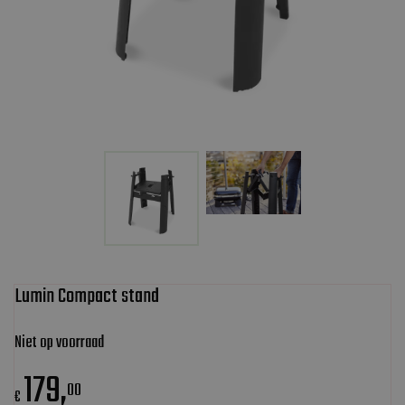
Lumin Compact stand
Niet op voorraad
179
,
00
€