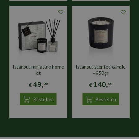
Istanbul miniature home
Istanbul scented candle
kit
- 950gr
49
,
140
,
00
00
€
€
Bestellen
Bestellen