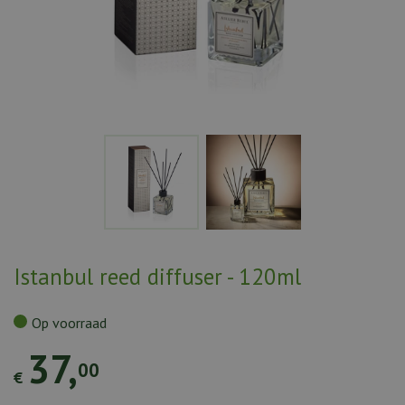
Istanbul reed diffuser - 120ml
Op voorraad
37
,
00
€