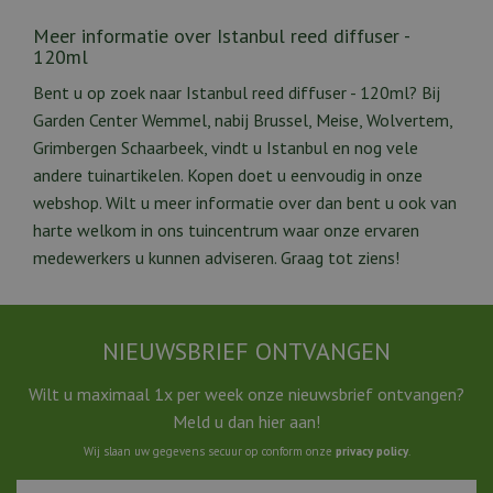
Meer informatie over Istanbul reed diffuser -
120ml
Bent u op zoek naar Istanbul reed diffuser - 120ml? Bij
Garden Center Wemmel, nabij Brussel, Meise, Wolvertem,
Grimbergen Schaarbeek, vindt u Istanbul en nog vele
andere tuinartikelen. Kopen doet u eenvoudig in onze
webshop. Wilt u meer informatie over dan bent u ook van
harte welkom in ons tuincentrum waar onze ervaren
medewerkers u kunnen adviseren. Graag tot ziens!
NIEUWSBRIEF ONTVANGEN
Wilt u maximaal 1x per week onze nieuwsbrief ontvangen?
Meld u dan hier aan!
Wij slaan uw gegevens secuur op conform onze
privacy policy
.