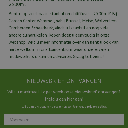
2500ml
Bent u op zoek naar Istanbul reed diffuser - 2500ml? Bij
Garden Center Wemmel, nabij Brussel, Meise, Wolvertem,
Grimbergen Schaarbeek, vindt u Istanbul en nog vele
andere tuinartikelen. Kopen doet u eenvoudig in onze
webshop. Wilt u meer informatie over dan bent u ook van
harte welkom in ons tuincentrum waar onze ervaren
medewerkers u kunnen adviseren. Graag tot ziens!
NIEUWSBRIEF ONTVANGEN
Wilt u maximaal 1x per week onze nieuwsbrief ontvangen?
Meld u dan hier aan!
Wij slaan uw gegevens secuur op conform onze
privacy policy
.