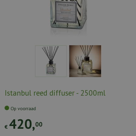
Istanbul reed diffuser - 2500ml
Op voorraad
420
,
00
€