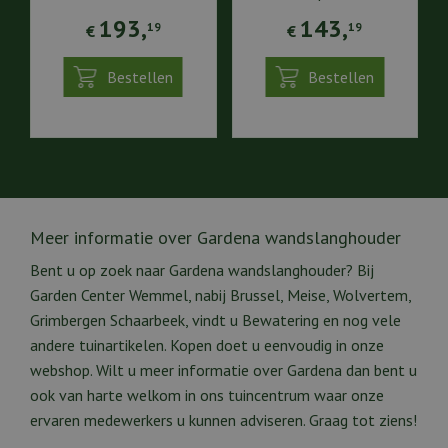
193
,
143
,
19
19
€
€
Bestellen
Bestellen
Meer informatie over Gardena wandslanghouder
Bent u op zoek naar Gardena wandslanghouder? Bij
Garden Center Wemmel, nabij Brussel, Meise, Wolvertem,
Grimbergen Schaarbeek, vindt u Bewatering en nog vele
andere tuinartikelen. Kopen doet u eenvoudig in onze
webshop. Wilt u meer informatie over Gardena dan bent u
ook van harte welkom in ons tuincentrum waar onze
ervaren medewerkers u kunnen adviseren. Graag tot ziens!