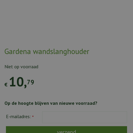
Gardena wandslanghouder
Niet op voorraad
10
,
79
€
Op de hoogte blijven van nieuwe voorraad?
E-mailadres:
*