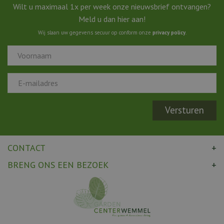
Wilt u maximaal 1x per week onze nieuwsbrief ontvangen?
Meld u dan hier aan!
Wij slaan uw gegevens secuur op conform onze
privacy policy
.
CONTACT
BRENG ONS EEN BEZOEK