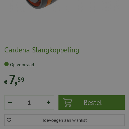
Gardena Slangkoppeling
Op voorraad
7
,
59
€