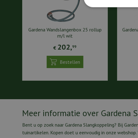
Gardena Wandslangenbox 25 rollup
Garden
m/l wit
202
,
99
€
Bestellen
Meer informatie over Gardena 
Bent u op zoek naar Gardena Slangkoppeling? Bij Garde
tuinartikelen. Kopen doet u eenvoudig in onze webshop