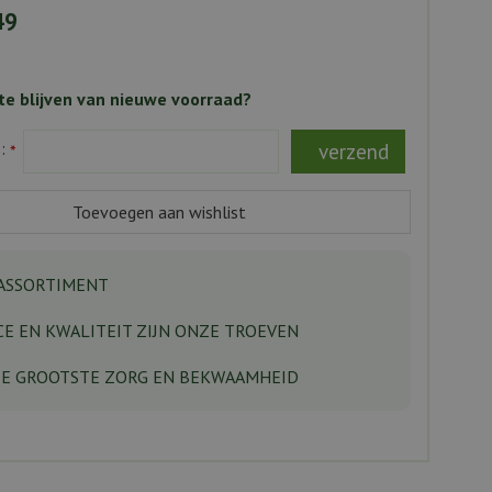
49
e blijven van nieuwe voorraad?
s:
*
ASSORTIMENT
CE EN KWALITEIT ZIJN ONZE TROEVEN
DE GROOTSTE ZORG EN BEKWAAMHEID