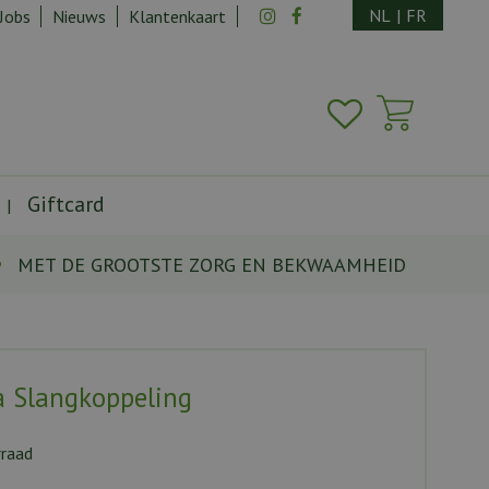
NL
|
FR
Jobs
Nieuws
Klantenkaart
Giftcard
MET DE GROOTSTE ZORG EN BEKWAAMHEID
 Slangkoppeling
rraad