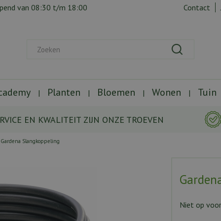
opend van
08:30
t/m
18:00
Contact
Academy
Planten
Bloemen
Wonen
Tuin
RVICE EN KWALITEIT ZIJN ONZE TROEVEN
Gardena Slangkoppeling
Gardena
Niet op voo