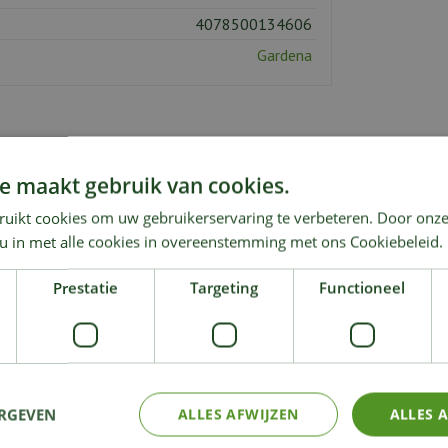
4078500134606
Gardena
e maakt gebruik van cookies.
ruikt cookies om uw gebruikerservaring te verbeteren. Door onze
KIJK OOK EENS NAAR:
 u in met alle cookies in overeenstemming met ons Cookiebeleid.
Prestatie
Targeting
Functioneel
ERGEVEN
ALLES AFWIJZEN
ALLES 