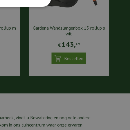
rollup m
Gardena Wandslangenbox 15 rollup s
wit
143
,
19
€
Bestellen
arbeek, vindt u Bewatering en nog vele andere
lkom in ons tuincentrum waar onze ervaren