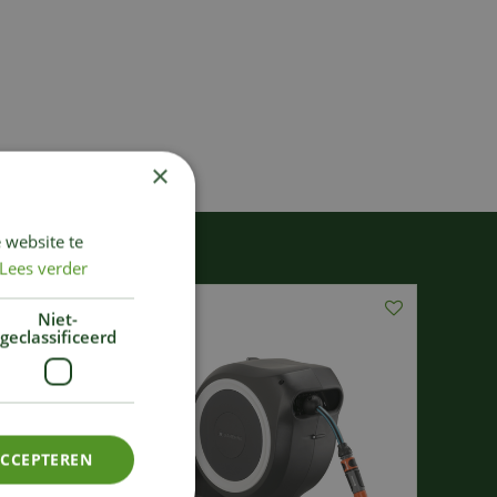
×
 website te
Lees verder
Niet-
geclassificeerd
ACCEPTEREN