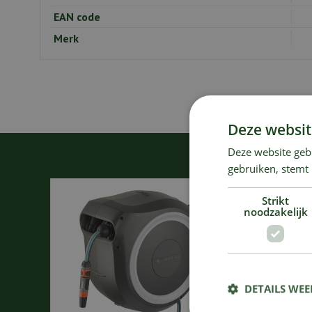
EAN code
Merk
Deze websit
Deze website geb
gebruiken, stemt
Strikt
noodzakelijk
DETAILS WE