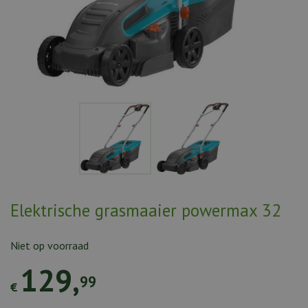
Elektrische grasmaaier powermax 32
Niet op voorraad
129
,
99
€