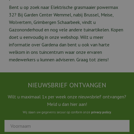
Bent u op zoek naar Elektrische grasmaaier powermax
32? Bij Garden Center Wemmel, nabij Brussel, Meise,
Wolvertem, Grimbergen Schaarbeek, vindt u
Gazononderhoud en nog vele andere tuinartikelen. Kopen
doet u eenvoudig in onze webshop. Wilt u meer
informatie over Gardena dan bent u ook van harte
welkom in ons tuincentrum waar onze ervaren
medewerkers u kunnen adviseren. Graag tot ziens!
NIEUWSBRIEF ONTVANGEN
Wilt u maximaal 1x per week onze nieuwsbrief ontvangen?
Meld u dan hier aan!
Wij slaan uw gegevens secuur op conform onze
privacy policy
.