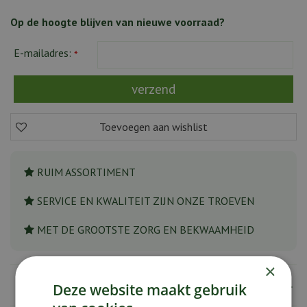
Op de hoogte blijven van nieuwe voorraad?
E-mailadres:
*
RUIM ASSORTIMENT
SERVICE EN KWALITEIT ZIJN ONZE TROEVEN
MET DE GROOTSTE ZORG EN BEKWAAMHEID
×
Specificaties
Deze website maakt gebruik