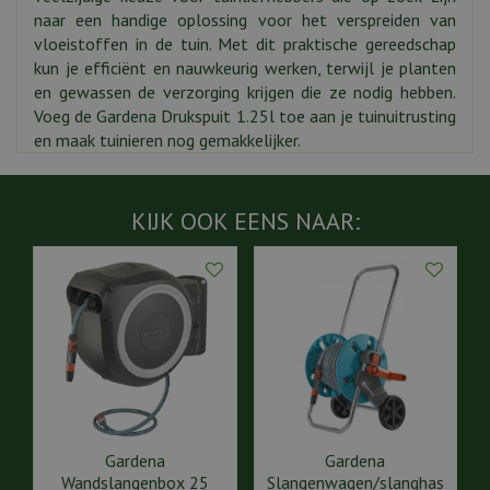
naar een handige oplossing voor het verspreiden van
vloeistoffen in de tuin. Met dit praktische gereedschap
kun je efficiënt en nauwkeurig werken, terwijl je planten
en gewassen de verzorging krijgen die ze nodig hebben.
Voeg de Gardena Drukspuit 1.25l toe aan je tuinuitrusting
en maak tuinieren nog gemakkelijker.
KIJK OOK EENS NAAR:
Gardena
Gardena
Wandslangenbox 25
Slangenwagen/slanghas