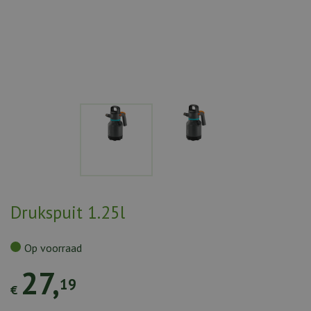
Drukspuit 1.25l
Op voorraad
27
,
19
€