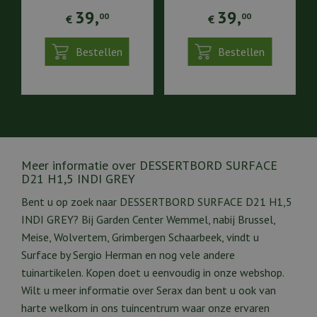
39
,
39
,
00
00
€
€
Bestellen
Bestellen
Meer informatie over DESSERTBORD SURFACE
D21 H1,5 INDI GREY
Bent u op zoek naar DESSERTBORD SURFACE D21 H1,5
INDI GREY? Bij Garden Center Wemmel, nabij Brussel,
Meise, Wolvertem, Grimbergen Schaarbeek, vindt u
Surface by Sergio Herman en nog vele andere
tuinartikelen. Kopen doet u eenvoudig in onze webshop.
Wilt u meer informatie over Serax dan bent u ook van
harte welkom in ons tuincentrum waar onze ervaren