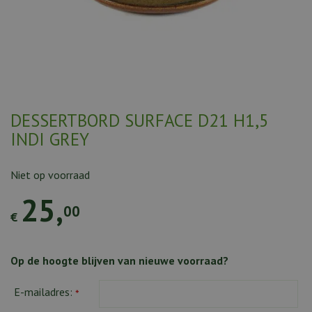
DESSERTBORD SURFACE D21 H1,5
INDI GREY
Niet op voorraad
25
,
00
€
Op de hoogte blijven van nieuwe voorraad?
E-mailadres:
*