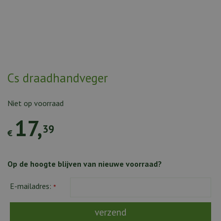
Cs draadhandveger
Niet op voorraad
17
,
39
€
Op de hoogte blijven van nieuwe voorraad?
E-mailadres:
*