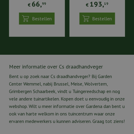
66
,
193
,
99
19
€
€
Bestellen
Bestellen
Meer informatie over Cs draadhandveger
Bent u op zoek naar Cs draadhandveger? Bij Garden
Center Wemmel, nabij Brussel, Meise, Wolvertem,
Grimbergen Schaarbeek, vindt u Tuingereedschap en nog
vele andere tuinartikelen. Kopen doet u eenvoudig in onze
webshop. Wilt u meer informatie over Gardena dan bent u
ook van harte welkom in ons tuincentrum waar onze
ervaren medewerkers u kunnen adviseren. Graag tot ziens!