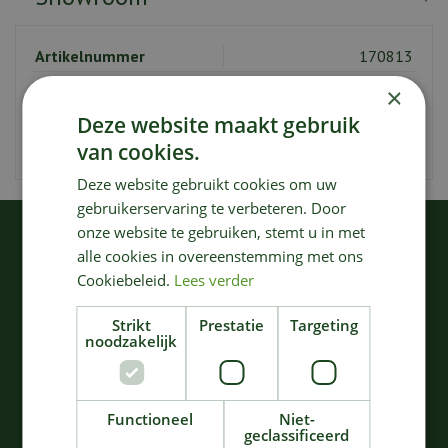
Artikelnummer
170813
EAN code
5420000747012
×
Merk
Serax
Deze website maakt gebruik
van cookies.
Kleur
Grijs
Deze website gebruikt cookies om uw
gebruikerservaring te verbeteren. Door
onze website te gebruiken, stemt u in met
KIJK OOK EENS NAAR:
alle cookies in overeenstemming met ons
Cookiebeleid.
Lees verder
Strikt
Prestatie
Targeting
noodzakelijk
Functioneel
Niet-
geclassificeerd