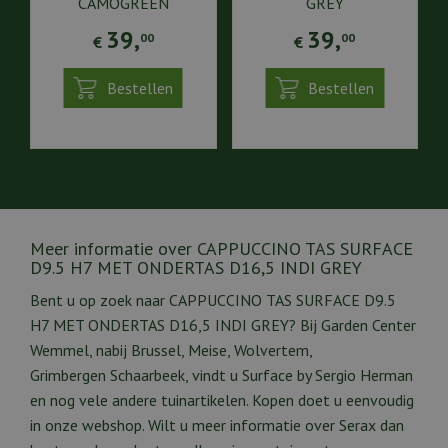
CAMOGREEN
GREY
39
,
39
,
00
00
€
€
Bestellen
Bestellen
Meer informatie over CAPPUCCINO TAS SURFACE
D9.5 H7 MET ONDERTAS D16,5 INDI GREY
Bent u op zoek naar CAPPUCCINO TAS SURFACE D9.5
H7 MET ONDERTAS D16,5 INDI GREY? Bij Garden Center
Wemmel, nabij Brussel, Meise, Wolvertem,
Grimbergen Schaarbeek, vindt u Surface by Sergio Herman
en nog vele andere tuinartikelen. Kopen doet u eenvoudig
in onze webshop. Wilt u meer informatie over Serax dan