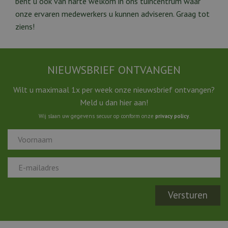
bent u ook van harte welkom in ons tuincentrum waar
onze ervaren medewerkers u kunnen adviseren. Graag tot
ziens!
NIEUWSBRIEF ONTVANGEN
Wilt u maximaal 1x per week onze nieuwsbrief ontvangen?
Meld u dan hier aan!
Wij slaan uw gegevens secuur op conform onze
privacy policy
.