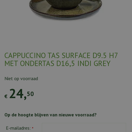
CAPPUCCINO TAS SURFACE D9.5 H7
MET ONDERTAS D16,5 INDI GREY
Niet op voorraad
24
,
50
€
Op de hoogte blijven van nieuwe voorraad?
E-mailadres:
*