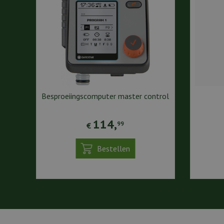
Besproeiingscomputer master control
114
,
99
€
Bestellen