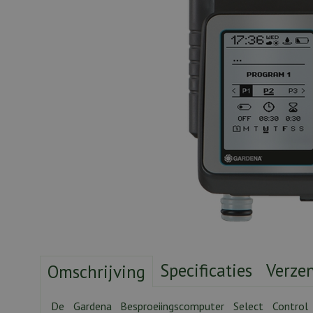
Specificaties
Verze
Omschrijving
De Gardena Besproeiingscomputer Select Contro