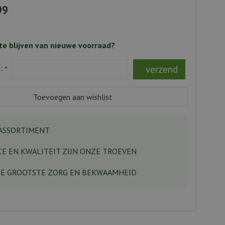
99
e blijven van nieuwe voorraad?
s:
*
ASSORTIMENT
CE EN KWALITEIT ZIJN ONZE TROEVEN
DE GROOTSTE ZORG EN BEKWAAMHEID