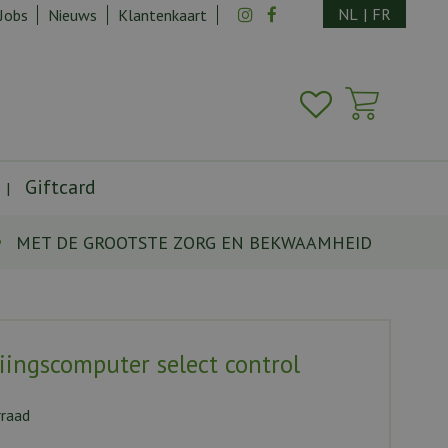
NL
|
FR
Jobs
Nieuws
Klantenkaart
Giftcard
MET DE GROOTSTE ZORG EN BEKWAAMHEID
iingscomputer select control
rraad