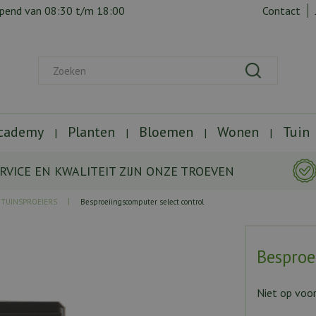
opend van
08:30
t/m
18:00
Contact
Academy
Planten
Bloemen
Wonen
Tuin
RVICE EN KWALITEIT ZIJN ONZE TROEVEN
TUINSPROEIERS
Besproeiingscomputer select control
Besproe
Niet op voo