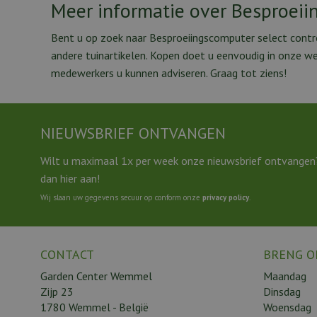
Meer informatie over Besproeii
Bent u op zoek naar Besproeiingscomputer select contro
andere tuinartikelen. Kopen doet u eenvoudig in onze 
medewerkers u kunnen adviseren. Graag tot ziens!
NIEUWSBRIEF ONTVANGEN
Wilt u maximaal 1x per week onze nieuwsbrief ontvangen
dan hier aan!
Wij slaan uw gegevens secuur op conform onze
privacy policy
.
CONTACT
BRENG O
Garden Center Wemmel
Maandag
Zijp 23
Dinsdag
1780 Wemmel - België
Woensdag