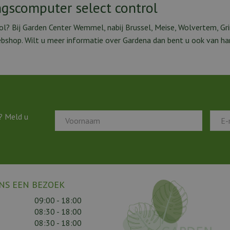
ngscomputer select control
l? Bij Garden Center Wemmel, nabij Brussel, Meise, Wolvertem, Gri
webshop. Wilt u meer informatie over Gardena dan bent u ook van h
? Meld u
NS EEN BEZOEK
09:00 - 18:00
08:30 - 18:00
08:30 - 18:00