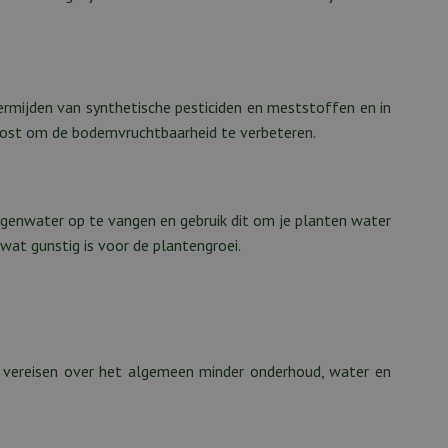
rmijden van synthetische pesticiden en meststoffen en in
mpost om de bodemvruchtbaarheid te verbeteren.
regenwater op te vangen en gebruik dit om je planten water
wat gunstig is voor de plantengroei.
n vereisen over het algemeen minder onderhoud, water en