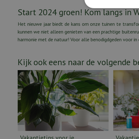
Start 2024 groen! Kom langs in
Het nieuwe jaar biedt de kans om onze tuinen te transf
kunnen we niet alleen genieten van een prachtige buitenru
harmonie met de natuur! Voor alle benodigdgeden voor in d
Kijk ook eens naar de volgende b
Vakantietips voor je
Vakantie