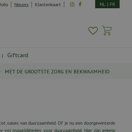
NL
|
FR
Jobs
Nieuws
Klantenkaart
Giftcard
MET DE GROOTSTE ZORG EN BEKWAAMHEID
 tot oases van duurzaamheid. Of je nu een doorgewinterde
e vol mogelijkheden voor duurzaamheid. Hier zijn enkele