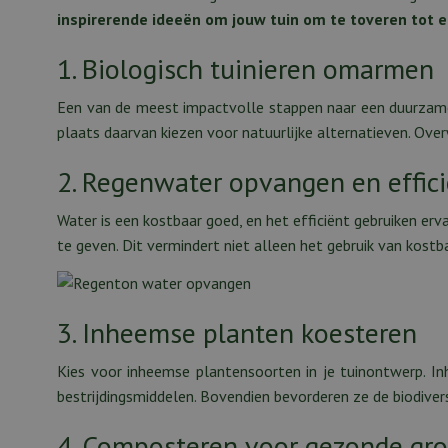
inspirerende ideeën om jouw tuin om te toveren tot e
1. Biologisch tuinieren omarmen
Een van de meest impactvolle stappen naar een duurzame 
plaats daarvan kiezen voor natuurlijke alternatieven. Ov
2. Regenwater opvangen en effic
Water is een kostbaar goed, en het efficiënt gebruiken er
te geven. Dit vermindert niet alleen het gebruik van kostb
3. Inheemse planten koesteren
Kies voor inheemse plantensoorten in je tuinontwerp. I
bestrijdingsmiddelen. Bovendien bevorderen ze de biodivers
4. Composteren voor gezonde gr