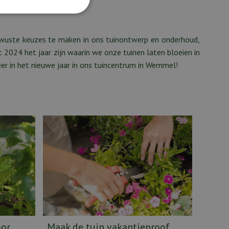
ewuste keuzes te maken in ons tuinontwerp en onderhoud,
 2024 het jaar zijn waarin we onze tuinen laten bloeien in
eer in het nieuwe jaar in ons tuincentrum in Wemmel!
oor
Maak de tuin vakantieproof