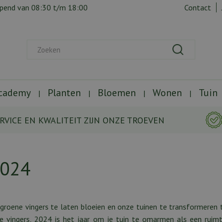
opend van
08:30
t/m
18:00
Contact
Academy
Planten
Bloemen
Wonen
Tuin
RVICE EN KWALITEIT ZIJN ONZE TROEVEN
2024
e groene vingers te laten bloeien en onze tuinen te transformeren
e vingers, 2024 is het jaar om je tuin te omarmen als een ruimt