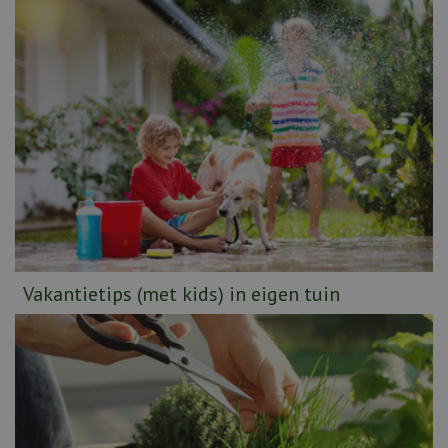
Vakantietips (met kids) in eigen tuin