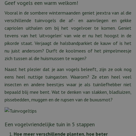
Geef vogels een warm welkom!
Vooral in de sombere wintermaanden geniet jeextra van al die
verschillende tuinvogels die af- en aanvliegen en gekke
capriolen uithalen om bij het vogelvoer te komen. Geniet
tevens van het 'uitvogelen' van wie er nu het hoogst in de
pikorde staat. Verjaagt de halsbandparkiet de kauw of is het
nu juist andersom? Durft de koolmees of het pimpelmeesje
zich tussen al die huismussen te wagen?
Naast het plezier dat je aan vogels beleeft, zijn ze ook nog
eens heel nuttige tuingasten. Waarom? Ze eten heel veel
insecten en andere beestjes waar je als tuinliefhebber niet
bepaald blij mee bent. Wat te denken van slakken, bladluizen,
pissebedden, muggen en de rupsen van de buxusmot?
Een vogelvriendelijke tuin in 5 stappen
Hoe meer verschillende planten, hoe beter