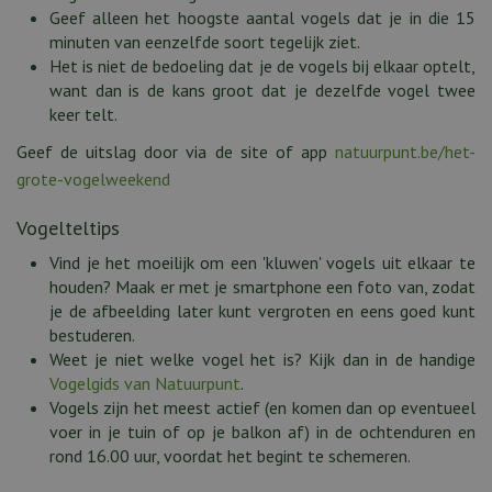
Geef alleen het hoogste aantal vogels dat je in die 15
minuten van eenzelfde soort tegelijk ziet.
Het is niet de bedoeling dat je de vogels bij elkaar optelt,
want dan is de kans groot dat je dezelfde vogel twee
keer telt.
Geef de uitslag door via de site of app
natuurpunt.be/het-
grote-vogelweekend
Vogelteltips
Vind je het moeilijk om een 'kluwen' vogels uit elkaar te
houden? Maak er met je smartphone een foto van, zodat
je de afbeelding later kunt vergroten en eens goed kunt
bestuderen.
Weet je niet welke vogel het is? Kijk dan in de handige
Vogelgids van Natuurpunt
.
Vogels zijn het meest actief (en komen dan op eventueel
voer in je tuin of op je balkon af) in de ochtenduren en
rond 16.00 uur, voordat het begint te schemeren.