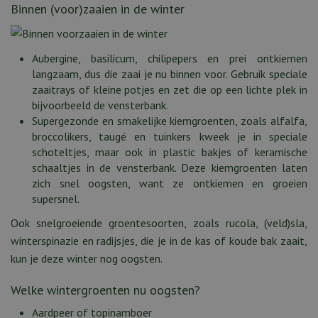
Binnen (voor)zaaien in de winter
Aubergine, basilicum, chilipepers en prei ontkiemen
langzaam, dus die zaai je nu binnen voor. Gebruik speciale
zaaitrays of kleine potjes en zet die op een lichte plek in
bijvoorbeeld de vensterbank.
Supergezonde en smakelijke kiemgroenten, zoals alfalfa,
broccolikers, taugé en tuinkers kweek je in speciale
schoteltjes, maar ook in plastic bakjes of keramische
schaaltjes in de vensterbank. Deze kiemgroenten laten
zich snel oogsten, want ze ontkiemen en groeien
supersnel.
Ook snelgroeiende groentesoorten, zoals rucola, (veld)sla,
winterspinazie en radijsjes, die je in de kas of koude bak zaait,
kun je deze winter nog oogsten.
Welke wintergroenten nu oogsten?
Aardpeer of topinamboer