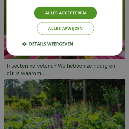
ALLES ACCEPTEREN
ALLES AFWIJZEN
DETAILS WEERGEVEN
Insecten vervelend? We hebben ze nodig en
dit is waarom...